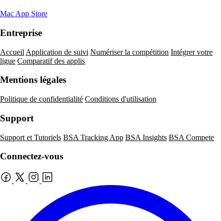
Mac App Store
Entreprise
Accueil
Application de suivi
Numériser la compétition
Intégrer votre
ligue
Comparatif des applis
Mentions légales
Politique de confidentialité
Conditions d'utilisation
Support
Support et Tutoriels
BSA Tracking App
BSA Insights
BSA Compete
Connectez-vous