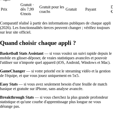
Gratuit ·
Gratuit pour les
D
Prix
dès 7,99
Gratuit
Payant
coachs
€
€/mois
Comparatif réalisé à partir des informations publiques de chaque appli
(2026). Les fonctionnalités tierces peuvent changer ; vérifiez toujours
sur leur site officiel.
Quand choisir chaque appli ?
Basketball Stats Assistant
— si vous voulez un suivi rapide depuis le
mobile en glisser-déposer, de vraies statistiques avancées et pouvoir
l'utiliser sur n'importe quel appareil (iOS, Android, Windows et Mac).
GameChanger
— si votre priorité est le streaming vidéo et la gestion
de l'équipe, et que vous jouez uniquement en 5x5.
Easy Stats
— si vous avez seulement besoin d'une feuille de match
basique et gratuite sur iPhone, sans analyse avancée.
Breakthrough Stats
— si vous cherchez la plus grande profondeur
statistique et qu'une courbe d'apprentissage plus longue ne vous
dérange pas.