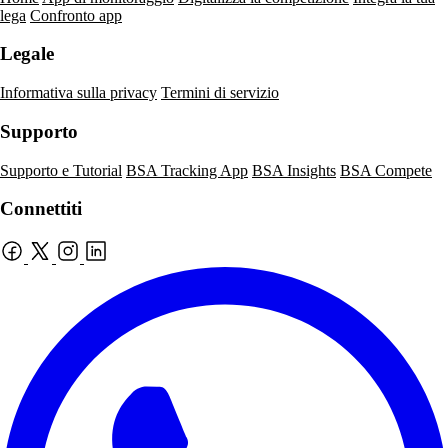
lega
Confronto app
Legale
Informativa sulla privacy
Termini di servizio
Supporto
Supporto e Tutorial
BSA Tracking App
BSA Insights
BSA Compete
Connettiti