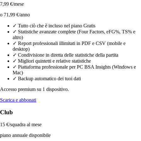
7,99 €/mese
o 71,99 €/anno
✓
Tutto ciò che è incluso nel piano Gratis
✓
Statistiche avanzate complete (Four Factors, eFG%, TS% e
altro)
✓
Report professionali illimitati in PDF e CSV (mobile e
desktop)
✓
Condivisione in diretta delle statistiche della partita
✓
Migliori quintetti e relative statistiche
✓
Piattaforma professionale per PC BSA Insights (Windows e
Mac)
✓
Backup automatico dei tuoi dati
Accesso premium su 1 dispositivo.
Scarica e abbonati
Club
15 €/squadra al mese
piano annuale disponibile