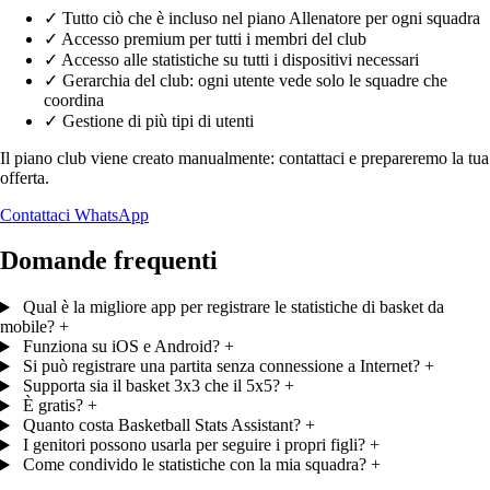
✓
Tutto ciò che è incluso nel piano Allenatore per ogni squadra
✓
Accesso premium per tutti i membri del club
✓
Accesso alle statistiche su tutti i dispositivi necessari
✓
Gerarchia del club: ogni utente vede solo le squadre che
coordina
✓
Gestione di più tipi di utenti
Il piano club viene creato manualmente: contattaci e prepareremo la tua
offerta.
Contattaci
WhatsApp
Domande frequenti
Qual è la migliore app per registrare le statistiche di basket da
mobile?
+
Funziona su iOS e Android?
+
Si può registrare una partita senza connessione a Internet?
+
Supporta sia il basket 3x3 che il 5x5?
+
È gratis?
+
Quanto costa Basketball Stats Assistant?
+
I genitori possono usarla per seguire i propri figli?
+
Come condivido le statistiche con la mia squadra?
+