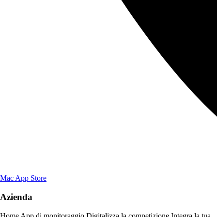
Mac App Store
Azienda
Home
App di monitoraggio
Digitalizza la competizione
Integra la tua