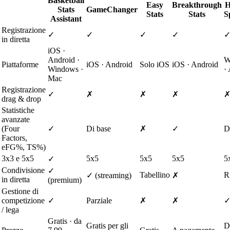
Basketball
Easy
Breakthrough
H
Stats
GameChanger
Stats
Stats
S
Assistant
Registrazione
✓
✓
✓
✓
in diretta
iOS ·
Android ·
W
Piattaforme
iOS · Android
Solo iOS
iOS · Android
Windows ·
·
Mac
Registrazione
✓
✗
✗
✗
drag & drop
Statistiche
avanzate
(Four
✓
Di base
✗
✓
D
Factors,
eFG%, TS%)
3x3 e 5x5
5x5
5x5
5x5
5
✓
Condivisione
✓
Tabellino
Ri
✓ (streaming)
✗
in diretta
(premium)
Gestione di
competizione
✓
Parziale
✗
✗
/ lega
Gratis · da
Gratis per gli
D