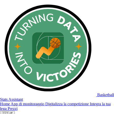
Basketball
Stats Assistant
Home
App di monitoraggio
Digitalizza la competizione
Integra la tua
lega
Prezzi
🇮🇹
IT